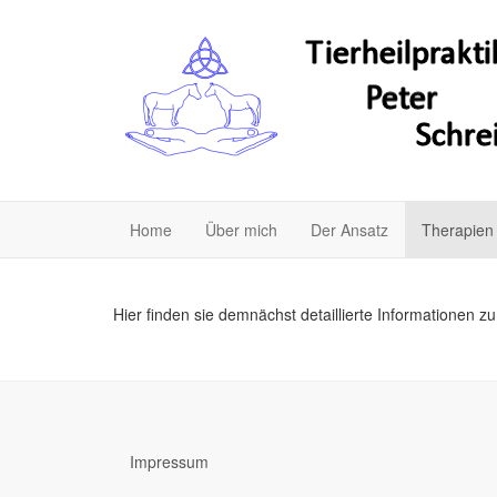
Home
Über mich
Der Ansatz
Therapie
Hier finden sie demnächst detaillierte Informationen z
Impressum