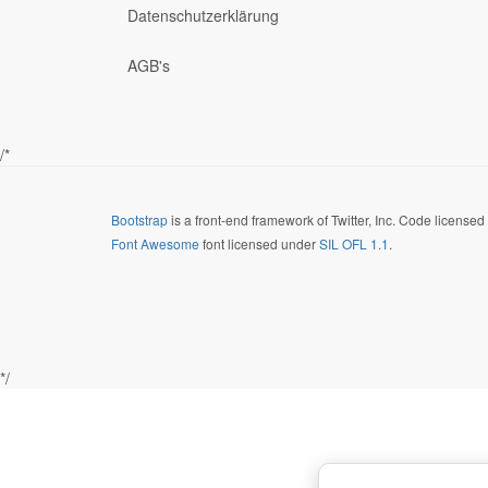
Datenschutzerklärung
AGB's
/*
Bootstrap
is a front-end framework of Twitter, Inc. Code license
Font Awesome
font licensed under
SIL OFL 1.1
.
*/