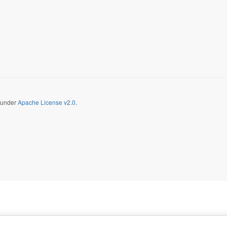
d under
Apache License v2.0
.