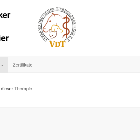
n
Zertifikate
u dieser Therapie.